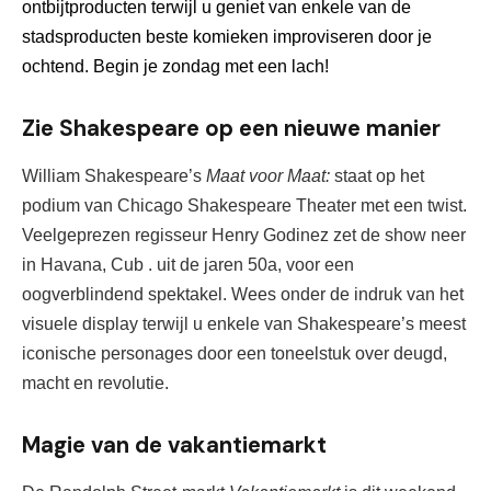
ontbijtproducten terwijl u geniet van enkele van de 
stadsproducten 
beste komieken improviseren door je 
ochtend. Begin je zondag met een lach!
Zie Shakespeare op een nieuwe manier
William Shakespeare’s 
Maat voor Maat: 
staat op het 
podium van Chicago Shakespeare 
Theater met een twist. 
Veelgeprezen regisseur Henry Godinez zet de show neer 
in Havana, Cub . uit de jaren 50
a, voor een 
oogverblindend spektakel. Wees onder de indruk van het 
visuele display terwijl u enkele van 
Shakespeare’s
 meest 
iconische personage
s door een toneelstuk over deugd, 
macht en revolutie.
Magie van de vakantiemarkt