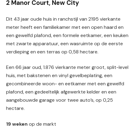
2 Manor Court, New City
Dit 43 jaar oude huis in ranchstijl van 2195 vierkante
meter heeft een familiekamer met een open haard en
een gewelfd plafond, een formele eetkamer, een keuken
met zwarte apparatuur, een wasruimte op de eerste
verdieping en een terras op 0,58 hectare.
Een 66 jaar oud, 1.876 vierkante meter groot, split-level
huis, met bakstenen en vinyl gevelbeplating, een
gecombineerde woon- en eetkamer met een gewelfd
plafond, een gedeeltelijk afgewerkte kelder en een
aangebouwde garage voor twee auto’s, op 0,25
hectare.
19 weken
op de markt