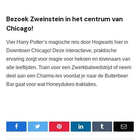
Bezoek Zweinstein in het centrum van
Chicago!
Vier Harry Potter’s magische reis door Hogwarts hier in 
Downtown Chicago! Deze interactieve, praktische 
ervaring zorgt voor magie voor heksen en tovenaars van 
alle leeftijden. 
Train voor een Zwerkbalwedstrijd of neem 
deel aan een Charms-les voordat je naar de Butterbeer 
Bar gaat voor wat Honeydukes-traktaties. 
Facebook
Twitter
Pinterest
LinkedIn
Tumblr
Email