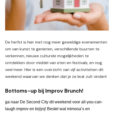
De herfst is hier met nog meer geweldige evenementen
om van kunst te genieten, verschillende buurten te
verkennen, nieuwe culturele mogelijkheden te
ontdekken door middel van eten en festivals, en nog
veel meer. Hier is een overzicht van vijf activiteiten dit
weekend waarvan we denken dat je ze leuk zult vinden!
Bottoms-up bij Improv Brunch!
ga naar 
De 
Second City dit weekend voor all-you-can-
laugh improv en br
jij
nj!
 Bestel wat mimosa’s en 