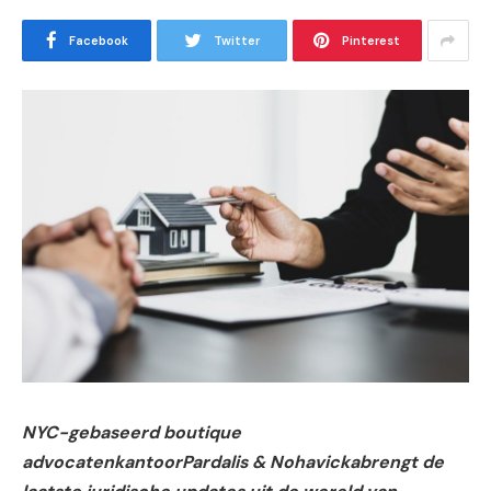
Facebook
Twitter
Pinterest
NYC-gebaseerd boutique
advocatenkantoor
Pardalis &
Nohavickabrengt de