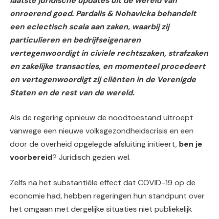
laatste juridische updates uit de wereld van
onroerend goed. Pardalis & Nohavicka behandelt
een eclectisch scala aan zaken, waarbij zij
particulieren en bedrijfseigenaren
vertegenwoordigt in civiele rechtszaken, strafzaken
en zakelijke transacties, en momenteel procedeert
en vertegenwoordigt zij cliënten in de Verenigde
Staten en de rest van de wereld.
Als de regering opnieuw de noodtoestand uitroept
vanwege een nieuwe volksgezondheidscrisis en een
door de overheid opgelegde afsluiting initieert,
ben je
voorbereid
? Juridisch gezien wel.
Zelfs na het substantiële effect dat COVID-19 op de
economie had, hebben regeringen hun standpunt over
het omgaan met dergelijke situaties niet publiekelijk