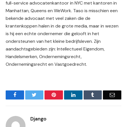
full-service advocatenkantoor in NYC met kantoren in
Manhattan, Queens en WeWork. Taso is misschien een
bekende advocaat met veel zaken die de
krantenkoppen halen in de grote media, maar in wezen
is hij een echte ondernemer die gelooft in het
ondersteunen van het kleine bedrijfsleven. Zijn
aandachtsgebieden zijn: Intellectueel Eigendom,
Handelsmerken, Ondernemingsrecht,
Ondernemingsrecht en Vastgoedrecht.
Facebook
Twitter
Pinterest
LinkedIn
Tumblr
Email
Django