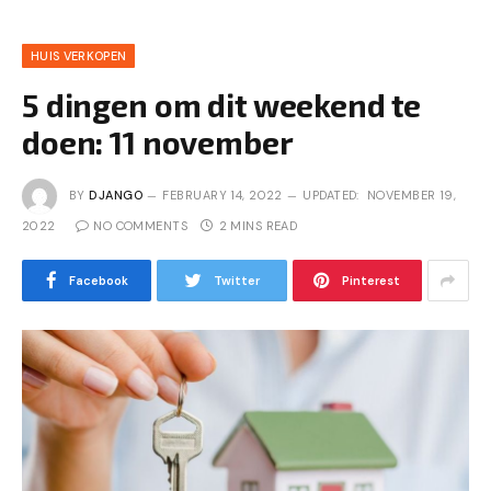
HUIS VERKOPEN
5 dingen om dit weekend te
doen: 11 november
BY
DJANGO
FEBRUARY 14, 2022
UPDATED:
NOVEMBER 19,
2022
NO COMMENTS
2 MINS READ
Facebook
Twitter
Pinterest