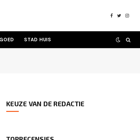
Facebook
Twitter
Insta
 GOED
STAD HUIS
KEUZE VAN DE REDACTIE
TOPRECENSIES