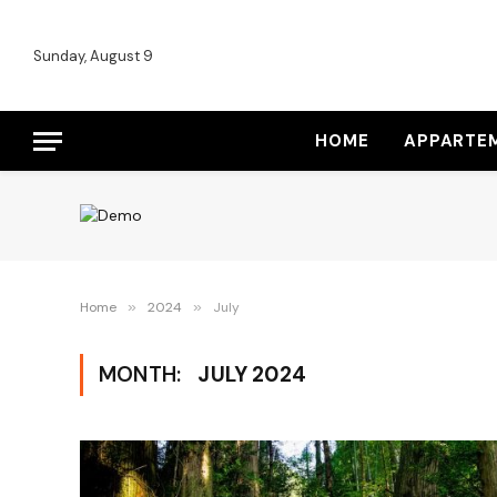
Sunday, August 9
HOME
APPARTE
Home
»
2024
»
July
MONTH:
JULY 2024