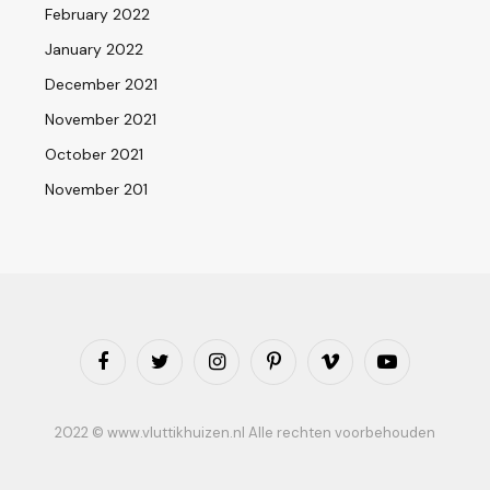
February 2022
January 2022
December 2021
November 2021
October 2021
November 201
Facebook
Twitter
Instagram
Pinterest
Vimeo
YouTube
2022 © www.vluttikhuizen.nl Alle rechten voorbehouden