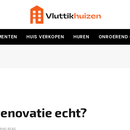
MENTEN
HUIS VERKOPEN
HUREN
ONROEREND
renovatie echt?
MINS READ