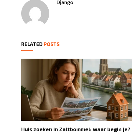
Django
RELATED
POSTS
Huis zoeken in Zaltbommel: waar begin je?