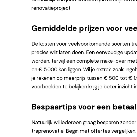
renovatieproject.
Gemiddelde prijzen voor ve
De kosten voor veelvoorkomende soorten trap
precies wilt laten doen. Een eenvoudige upda
worden, terwijl een complete make-over met
en € 5.000 kan liggen. Wil je extra’s zoals i
je rekenen op meerprijs tussen € 500 tot € 1
voorbeelden te bekijken krijg je beter inzicht i
Bespaartips voor een betaal
Natuurlijk wil iedereen graag besparen zonder k
traprenovatie! Begin met offertes vergelijken; zo