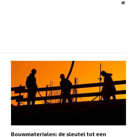
Websit
Bouwmaterialen: de sleutel tot een