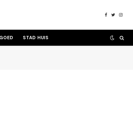
Facebook
Twitter
Insta
 GOED
STAD HUIS