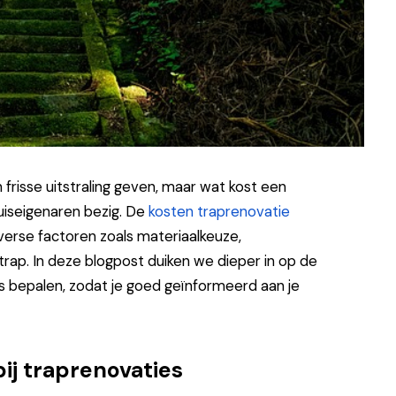
frisse uitstraling geven, maar wat kost een
uiseigenaren bezig. De
kosten traprenovatie
diverse factoren zoals materiaalkeuze,
rap. In deze blogpost duiken we dieper in op de
ijs bepalen, zodat je goed geïnformeerd aan je
ij traprenovaties