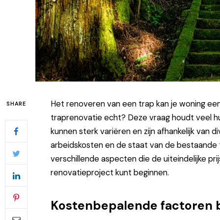
Het renoveren van een trap kan je woning een 
SHARE
traprenovatie echt? Deze vraag houdt veel h
kunnen sterk variëren en zijn afhankelijk van 
arbeidskosten en de staat van de bestaande t
verschillende aspecten die de uiteindelijke pr
renovatieproject kunt beginnen.
Kostenbepalende factoren b