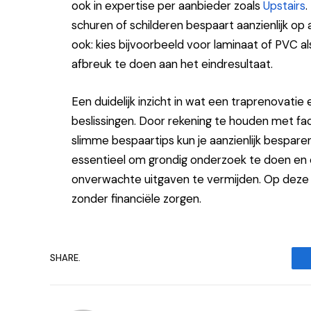
ook in expertise per aanbieder zoals
Upstairs
.
schuren of schilderen bespaart aanzienlijk o
ook: kies bijvoorbeeld voor laminaat of PVC a
afbreuk te doen aan het eindresultaat.
Een duidelijk inzicht in wat een traprenovati
beslissingen. Door rekening te houden met fa
slimme bespaartips kun je aanzienlijk bespare
essentieel om grondig onderzoek te doen en 
onverwachte uitgaven te vermijden. Op deze 
zonder financiële zorgen.
SHARE.