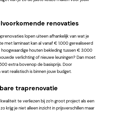
elvoorkomende renovaties
renovaties lopen uiteen afhankelijk van wat je
te met laminaat kan al vanaf € 1.000 gerealiseerd
 hoogwaardige houten bekleding tussen € 3.000
ngebouwde verlichting of nieuwe leuningen? Dan moet
.500 extra bovenop de basisprijs. Door
n wat realistisch is binnen jouw budget.
bare traprenovatie
waliteit te verliezen bij zo’n groot project als een
 krijg je niet alleen inzicht in prijsverschillen maar