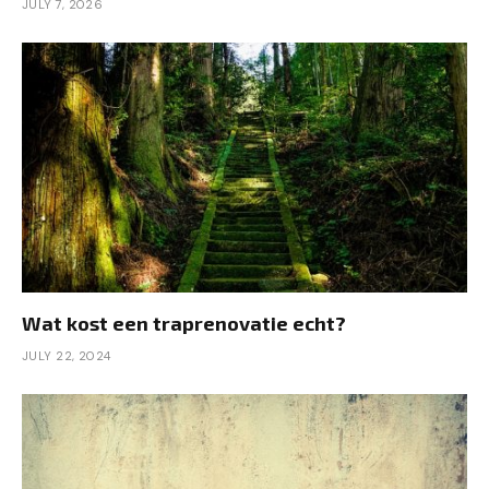
JULY 7, 2026
Wat kost een traprenovatie echt?
JULY 22, 2024