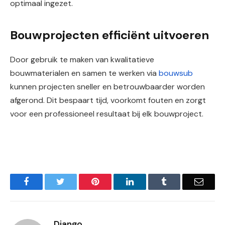
optimaal ingezet.
Bouwprojecten efficiënt uitvoeren
Door gebruik te maken van kwalitatieve
bouwmaterialen en samen te werken via
bouwsub
kunnen projecten sneller en betrouwbaarder worden
afgerond. Dit bespaart tijd, voorkomt fouten en zorgt
voor een professioneel resultaat bij elk bouwproject.
Facebook
Twitter
Pinterest
LinkedIn
Tumblr
Email
Django