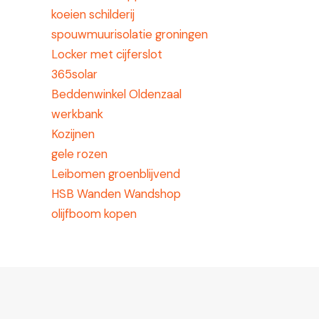
koeien schilderij
spouwmuurisolatie groningen
Locker met cijferslot
365solar
Beddenwinkel Oldenzaal
werkbank
Kozijnen
gele rozen
Leibomen groenblijvend
HSB Wanden Wandshop
olijfboom kopen