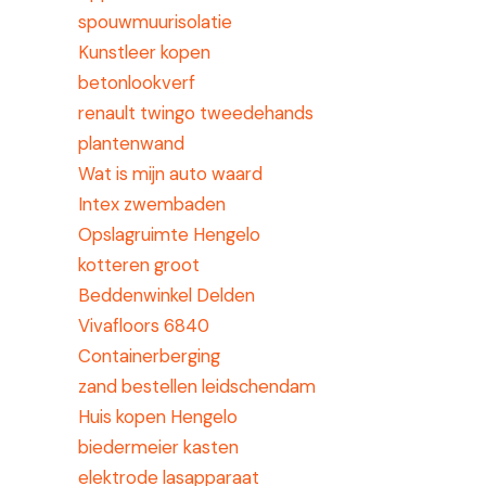
spouwmuurisolatie
Kunstleer kopen
betonlookverf
renault twingo tweedehands
plantenwand
Wat is mijn auto waard
Intex zwembaden
Opslagruimte Hengelo
kotteren groot
Beddenwinkel Delden
Vivafloors 6840
Containerberging
zand bestellen leidschendam
Huis kopen Hengelo
biedermeier kasten
elektrode lasapparaat