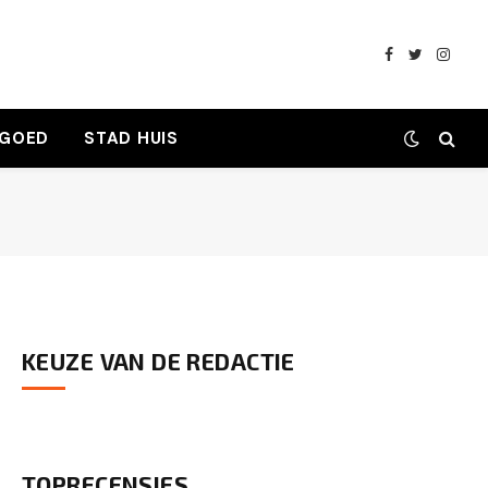
Facebook
Twitter
Insta
 GOED
STAD HUIS
KEUZE VAN DE REDACTIE
TOPRECENSIES