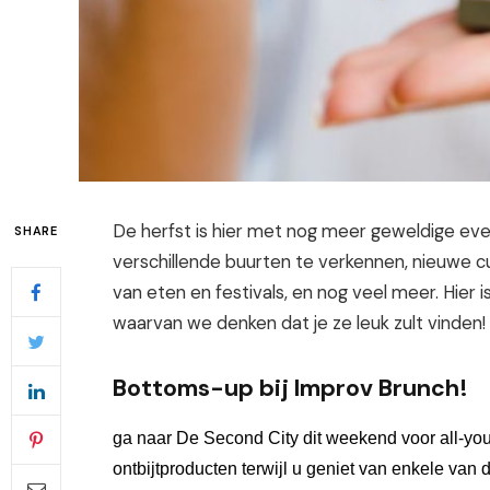
De herfst is hier met nog meer geweldige ev
SHARE
verschillende buurten te verkennen, nieuwe c
van eten en festivals, en nog veel meer. Hier i
waarvan we denken dat je ze leuk zult vinden!
Bottoms-up bij Improv Brunch!
ga naar 
De 
Second City dit weekend voor all-yo
ontbijtproducten terwijl u geniet van enkele van