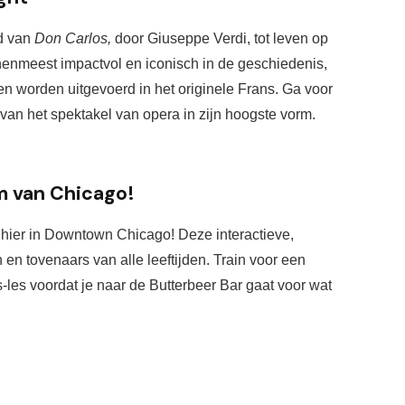
d van
Don Carlos,
door Giuseppe Verdi,
tot leven op
hen
meest impactvol en
iconisch in de geschiedenis,
jven worden uitgevoerd in het originele Frans.
Ga voor
 van het spektakel van opera in zijn hoogste vorm.
m van Chicago!
 hier in Downtown Chicago! Deze interactieve, 
en tovenaars van alle leeftijden. 
Train voor een 
es voordat je naar de Butterbeer Bar gaat voor wat 