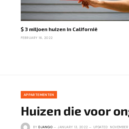
$ 3 miljoen huizen in Californië
FEBRUARY 16, 2022
APPARTEMENTEN
Huizen die voor on
BY
DJANGO
JANUARY 13, 2022
UPDATED:
NOVEMBER 