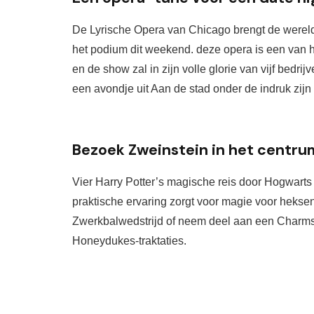
De Lyrische Opera van Chicago
brengt
de werel
het podium
dit weekend
. deze opera
is
een van 
en
de show zal in zijn volle glorie van vijf bedri
een avondje uit
Aan
de stad
onder de indruk zijn
Bezoek Zweinstein in het centru
Vier Harry Potter’s magische reis door Hogwarts
praktische ervaring zorgt voor magie voor heksen 
Zwerkbalwedstrijd of neem deel aan een Charms-l
Honeydukes-traktaties. 