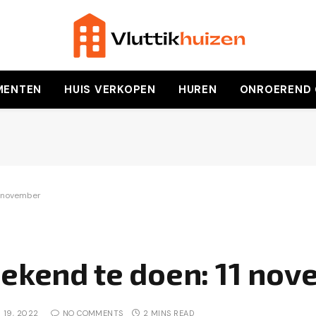
MENTEN
HUIS VERKOPEN
HUREN
ONROEREND
1 november
eekend te doen: 11 no
 19, 2022
NO COMMENTS
2 MINS READ