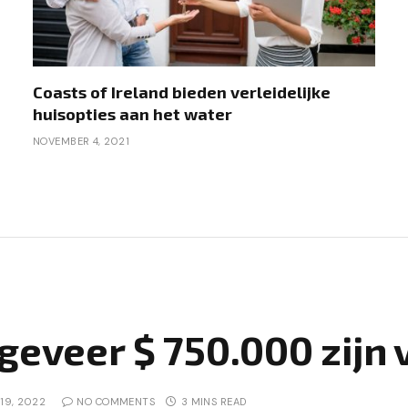
Coasts of Ireland bieden verleidelijke
huisopties aan het water
NOVEMBER 4, 2021
geveer $ 750.000 zijn 
19, 2022
NO COMMENTS
3 MINS READ