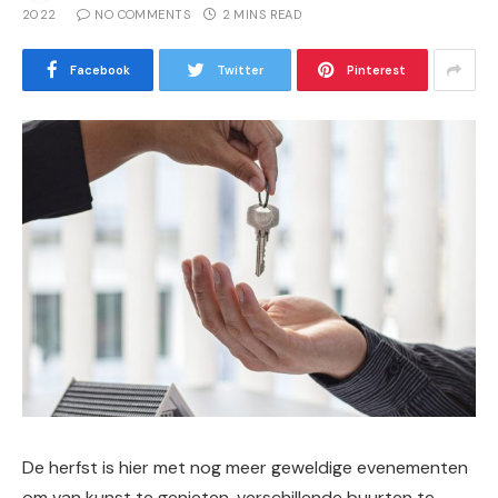
2022
NO COMMENTS
2 MINS READ
Facebook
Twitter
Pinterest
De herfst is hier met nog meer geweldige evenementen
om van kunst te genieten, verschillende buurten te