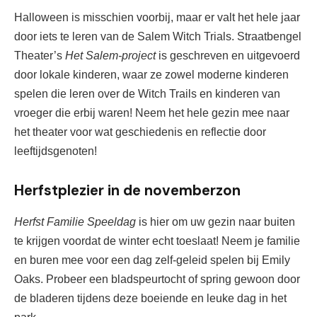
Halloween is misschien voorbij, maar er valt het hele jaar
door iets te leren van de Salem Witch Trials.
Straatbengel
Theater’s
Het Salem-project
is geschreven en uitgevoerd
door lokale kinderen, waar ze zowel moderne kinderen
spelen die leren over de Witch Trails en
kinderen van
vroeger die erbij waren! Neem het hele gezin mee naar
het theater voor wat geschiedenis en reflectie door
leeftijdsgenoten!
Herfstplezier in de novemberzon
Herfst Familie Speeldag 
is hier 
om uw gezin naar buiten 
te krijgen voordat de winter echt toeslaat! Neem je familie 
en buren mee voor een dag zelf-geleid spelen bij Emily 
Oaks. Probeer een bladspeurtocht of spring gewoon door 
de bladeren tijdens deze boeiende en leuke dag in het 