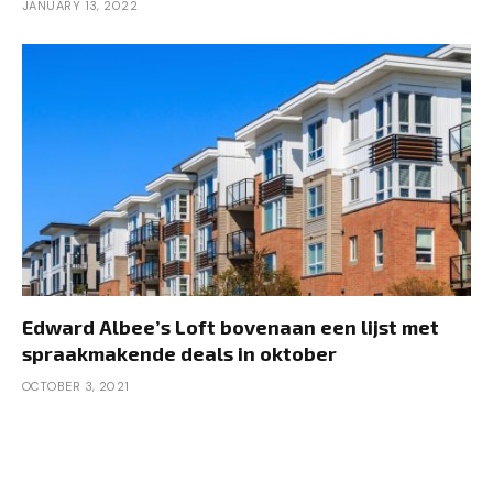
JANUARY 13, 2022
Edward Albee’s Loft bovenaan een lijst met
spraakmakende deals in oktober
OCTOBER 3, 2021