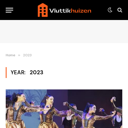
Home
»
2023
YEAR:
2023