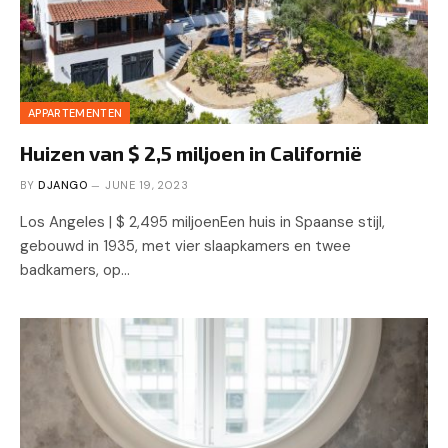
APPARTEMENTEN
Huizen van $ 2,5 miljoen in Californië
BY
DJANGO
JUNE 19, 2023
Los Angeles | $ 2,495 miljoenEen huis in Spaanse stijl,
gebouwd in 1935, met vier slaapkamers en twee
badkamers, op…