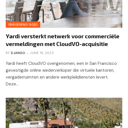
ONROEREND GOED
Yardi versterkt netwerk voor commerciële
vermeldingen met CloudVO-acquisitie
BY
DJANGO
JUNE 19, 2023
Yardi heeft CloudVO overgenomen, een in San Francisco
gevestigde online wederverkoper die virtuele kantoren,
vergaderruimten en andere werkplekdiensten levert.
Deze…